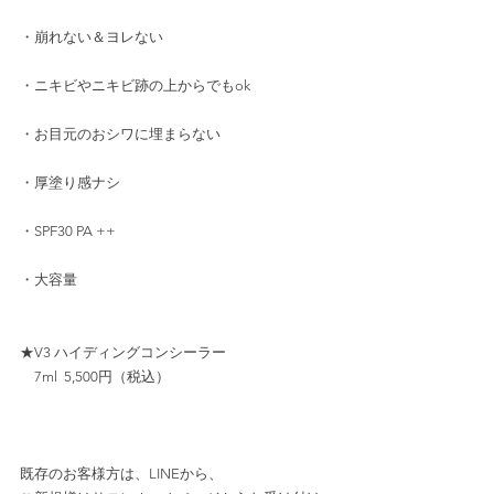
・崩れない＆ヨレない
・ニキビやニキビ跡の上からでもok
・お目元のおシワに埋まらない
・厚塗り感ナシ
・SPF30 PA ++
・大容量
★V3 ハイディングコンシーラー
　7ml  5,500円（税込）
既存のお客様方は、LINEから、