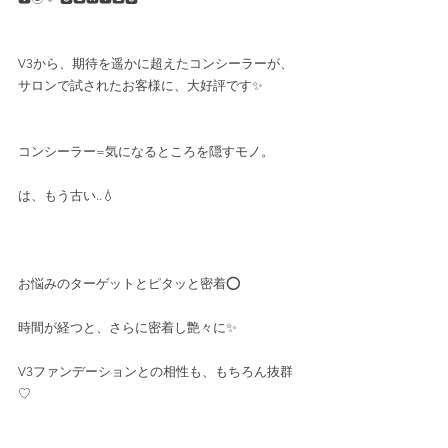
V3から、期待を遥かに超えたコンシーラーが、
サロンで試されたお客様に、大好評です✨
コンシーラー=気になるところを隠すモノ。
は、もう古い..💧
お悩みのターゲットとピタッと密着⭕️
時間が経つと、さらに密着し艶々に✨
V3ファンデーションとの相性も、もちろん抜群
♡