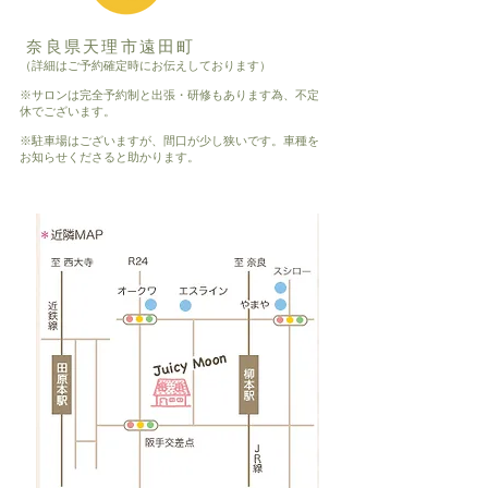
奈良県天理市遠田町
（詳細はご予約確定時にお伝えしております）
※サロンは完全予約制と出張・研修もあります為、不定
休でございます。
※駐車場はございますが、間口が少し狭いです。車種を
お知らせくださると助かります。