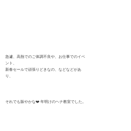
急遽、高熱でのご体調不良や、お仕事でのイベ
ント、
新春セールで頑張りどきなの、などなどがあ
り、
それでも賑やかな❤️ 年明けのヘナ教室でした。