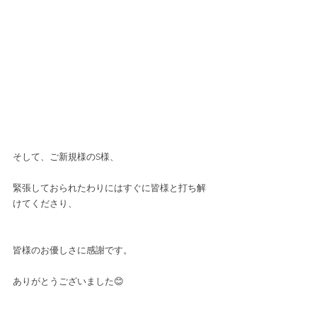
そして、ご新規様のS様、
緊張しておられたわりにはすぐに皆様と打ち解
けてくださり、
皆様のお優しさに感謝です。
ありがとうございました😊 