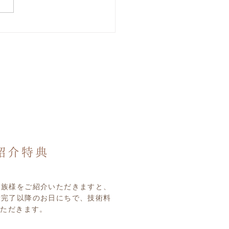
の赤い郵便ポスト、来ま
家族様をご紹介いただきますと、
術完了以降のお日にちで、技術料
いただきます。