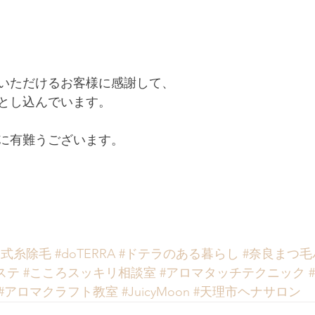
いただけるお客様に感謝して、
とし込んでいます。
に有難うございます。
蝶式糸除毛
#doTERRA
#ドテラのある暮らし
#奈良まつ毛
ステ
#こころスッキリ相談室
#アロマタッチテクニック
#アロマクラフト教室
#JuicyMoon
#天理市ヘナサロン