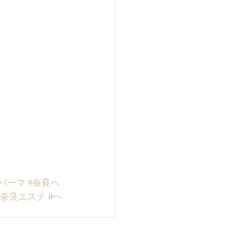
パーマ
#奈良ヘ
#奈良エステ
#ヘ