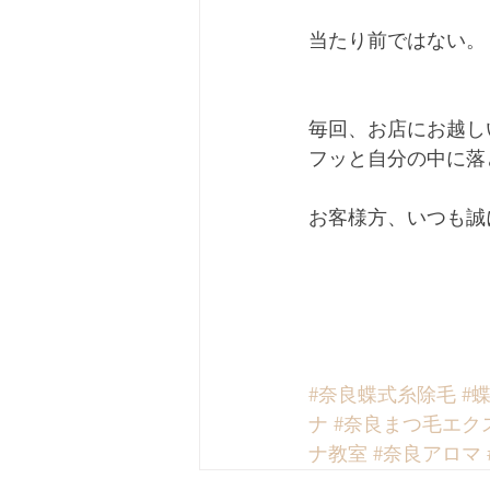
当たり前ではない。
毎回、お店にお越し
フッと自分の中に落
お客様方、いつも誠
#奈良蝶式糸除毛
#
ナ
#奈良まつ毛エク
ナ教室
#奈良アロマ