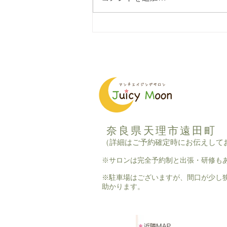
パタパタ下駄箱さん、いらっ
しゃ〜い
奈良県天理市遠田町
（詳細はご予約確定時にお伝えして
※サロンは完全予約制と出張・研修も
※駐車場はございますが、間口が少し
助かります。