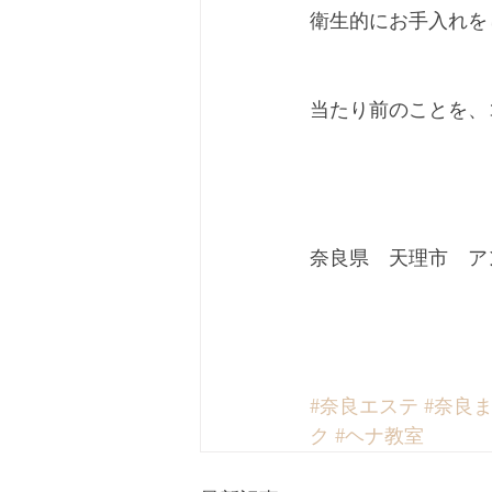
衛生的にお手入れを
当たり前のことを、コ
奈良県　天理市　アンチ
#奈良エステ
#奈良
ク
#ヘナ教室