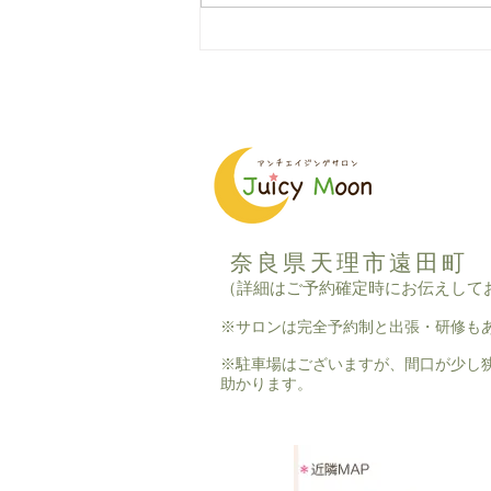
パタパタ下駄箱さん、いらっ
しゃ〜い
奈良県天理市遠田町
（詳細はご予約確定時にお伝えして
※サロンは完全予約制と出張・研修も
※駐車場はございますが、間口が少し
助かります。