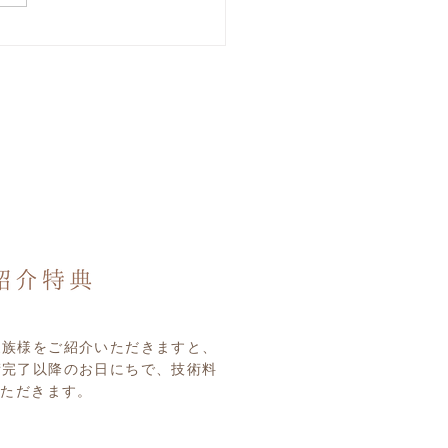
の赤い郵便ポスト、来ま
家族様をご紹介いただきますと、
術完了以降のお日にちで、技術料
いただきます。