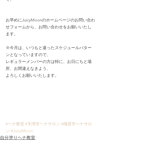
お早めにJuicyMoonのホームページのお問い合わ
せフォームから、お問い合わせをお願いいたし
ます。
※今月は、いつもと違ったスケジュールパター
ンとなっていますので、
レギュラーメンバーの方は特に、お日にちと場
所、お間違えなきよう、
よろしくお願いいたします。
#ヘナ教室
#天理市ヘナサロン
#橿原市ヘナサロ
ン
#JuicyMoon
自分塗りヘナ教室