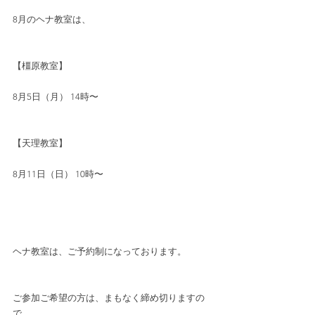
8月のヘナ教室は、 
【橿原教室】
8月5日（月） 14時〜
【天理教室】
8月11日（日） 10時〜
ヘナ教室は、ご予約制になっております。
ご参加ご希望の方は、まもなく締め切りますの
で、