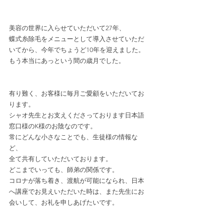
美容の世界に入らせていただいて27年、
蝶式糸除毛をメニューとして導入させていただ
いてから、﻿今年でちょうど10年を迎えました。
もう本当にあっという間の歳月でした。﻿
有り難く、お客様に毎月ご愛顧をいただいてお
ります。﻿
シャオ先生とお支えくださっております日本語
窓口様のK様のお陰なのです。
常にどんな小さなことでも、生徒様の情報な
ど、
全て共有していただいております。
どこまでいっても、師弟の関係です。
コロナが落ち着き、渡航が可能になられ、日本
へ講座でお見えいただいた時は、また先生にお
会いして、お礼を申しあげたいです。