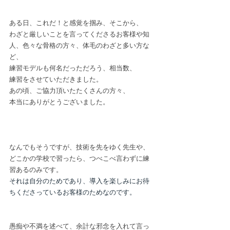
ある日、これだ！と感覚を掴み、そこから、
わざと厳しいことを言ってくださるお客様や知
人、色々な骨格の方々、体毛のわざと多い方な
ど、
練習モデルも何名だっただろう、相当数、
練習をさせていただきました。
あの頃、ご協力頂いたたくさんの方々、
本当にありがとうございました。
なんでもそうですが、技術を先をゆく先生や、
どこかの学校で習ったら、つべこべ言わずに練
習あるのみです。
それは自分のためであり、導入を楽しみにお待
ちくださっているお客様のためなのです。
愚痴や不満を述べて、余計な邪念を入れて言っ