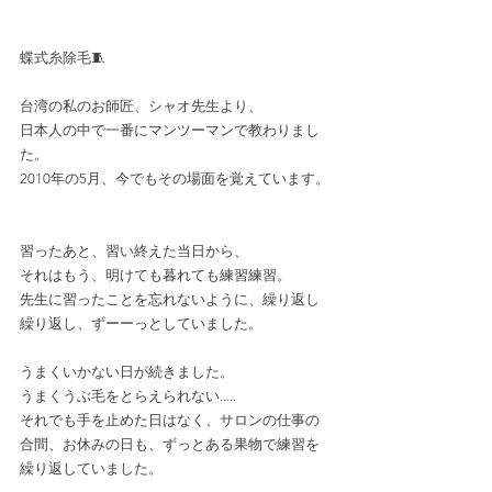
蝶式糸除毛🧵﻿
台湾の私のお師匠、シャオ先生より、
日本人の中で一番にマンツーマンで教わりまし
た。
2010年の5月、今でもその場面を覚えています。
習ったあと、習い終えた当日から、
それはもう、明けても暮れても練習練習。
先生に習ったことを忘れないように、繰り返し
繰り返し、ずーーっとしていました。
うまくいかない日が続きました。
うまくうぶ毛をとらえられない.....
それでも手を止めた日はなく、サロンの仕事の
合間、お休みの日も、ずっとある果物で練習を
繰り返していました。