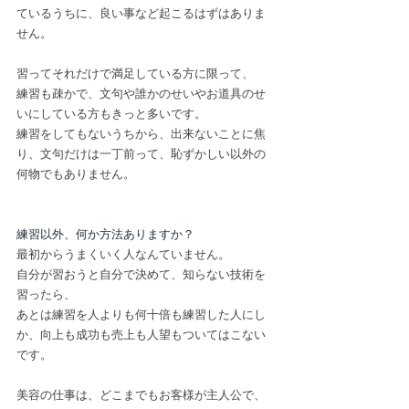
ているうちに、良い事など起こるはずはありま
せん。
習ってそれだけで満足している方に限って、
練習も疎かで、文句や誰かのせいやお道具のせ
いにしている方もきっと多いです。
練習をしてもないうちから、出来ないことに焦
り、文句だけは一丁前って、恥ずかしい以外の
何物でもありません。
練習以外、何か方法ありますか？
最初からうまくいく人なんていません。
自分が習おうと自分で決めて、知らない技術を
習ったら、
あとは練習を人よりも何十倍も練習した人にし
か、向上も成功も売上も人望もついてはこない
です。
美容の仕事は、どこまでもお客様が主人公で、