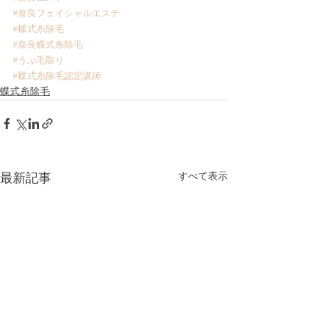
#奈良フェイシャルエステ
#蝶式糸除毛
#奈良蝶式糸除毛
#うぶ毛取り
#蝶式糸除毛認定講師
蝶式糸除毛
すべて表示
最新記事