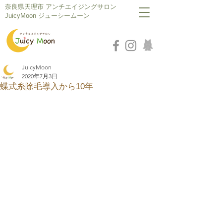
​奈良県天理市 アンチエイジングサロン
JuicyMoon ジューシームーン
JuicyMoon
2020年7月3日
蝶式糸除毛導入から10年