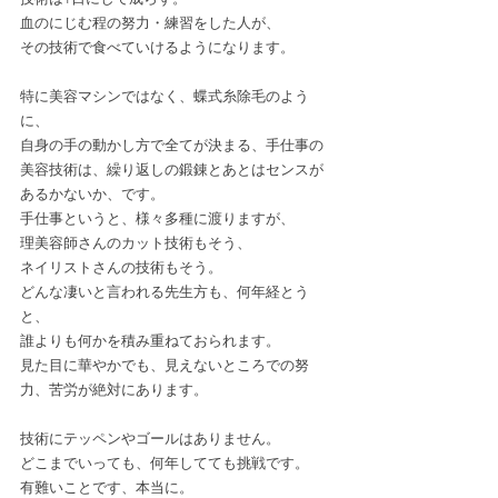
血のにじむ程の努力・練習をした人が、
その技術で食べていけるようになります。
特に美容マシンではなく、蝶式糸除毛のよう
に、
自身の手の動かし方で全てが決まる、手仕事の
美容技術は、繰り返しの鍛錬とあとはセンスが
あるかないか、です。
手仕事というと、様々多種に渡りますが、
理美容師さんのカット技術もそう、
ネイリストさんの技術もそう。
どんな凄いと言われる先生方も、何年経とう
と、
誰よりも何かを積み重ねておられます。
見た目に華やかでも、見えないところでの努
力、苦労が絶対にあります。
技術にテッペンやゴールはありません。
どこまでいっても、何年してても挑戦です。
有難いことです、本当に。