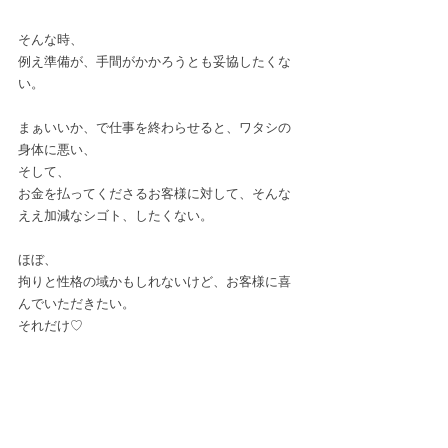
そんな時、﻿
例え準備が、手間がかかろうとも妥協したくな
い。﻿
まぁいいか、で仕事を終わらせると、ワタシの
身体に悪い、﻿
そして、﻿
お金を払ってくださるお客様に対して、そんな
ええ加減なシゴト、したくない。﻿
ほぼ、﻿
拘りと性格の域かもしれないけど、お客様に喜
んでいただきたい。﻿
それだけ♡﻿