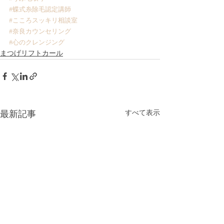
#蝶式糸除毛認定講師
#こころスッキリ相談室
#奈良カウンセリング
#心のクレンジング
まつげリフトカール
すべて表示
最新記事