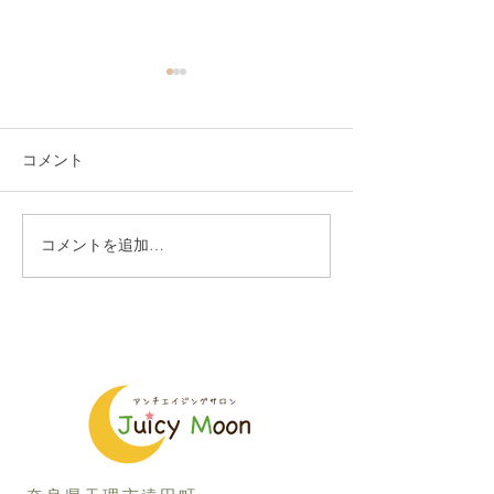
コメント
コメントを追加…
まつ毛もUVケアしましょ
まつ毛のケアを
う
人、ひてない人