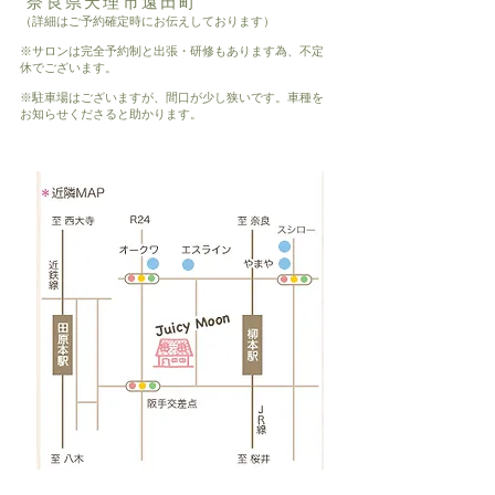
奈良県天理市遠田町
（詳細はご予約確定時にお伝えしております）
※サロンは完全予約制と出張・研修もあります為、不定
休でございます。
※駐車場はございますが、間口が少し狭いです。車種を
お知らせくださると助かります。