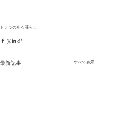
ドテラのある暮らし
すべて表示
最新記事