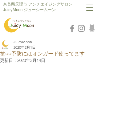
​奈良県天理市 アンチエイジングサロン
JuicyMoon ジューシームーン
JuicyMoon
2020年2月1日
抗○○予防にはオンガード使ってます
更新日：
2020年3月14日