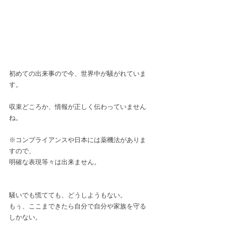
初めての出来事ので今、世界中が騒がれていま
す。
収束どころか、情報が正しく伝わっていません
ね。
※コンプライアンスや日本には薬機法がありま
すので、
明確な表現等々は出来ません。
騒いでも慌てても、どうしようもない。
もぅ、ここまできたら自分で自分や家族を守る
しかない。