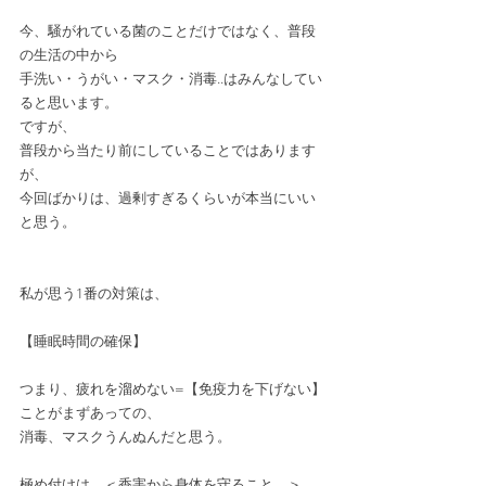
今、騒がれている菌のことだけではなく、普段
の生活の中から
手洗い・うがい・マスク・消毒..はみんなしてい
ると思います。
ですが、
普段から当たり前にしていることではあります
が、
今回ばかりは、過剰すぎるくらいが本当にいい
と思う。
私が思う1番の対策は、
【睡眠時間の確保】
つまり、疲れを溜めない=【免疫力を下げない】
ことがまずあっての、
消毒、マスクうんぬんだと思う。
極め付けは、＜香害から身体を守ること。＞