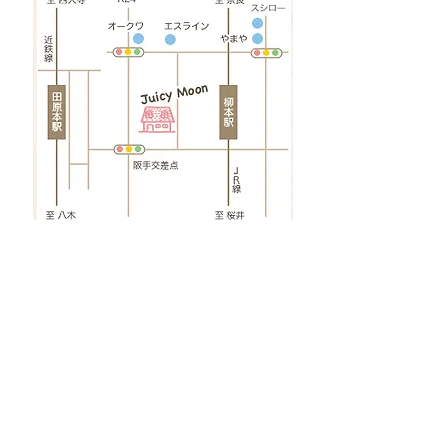
ご紹介者様
大切なお友達様・ご家族様をご紹介い
ただきますと、
その方のご予約日施術完了以降のお日