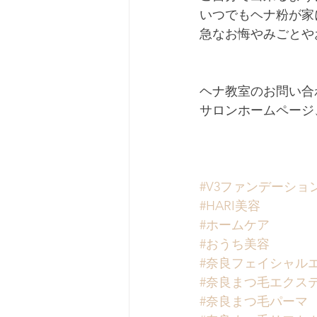
いつでもヘナ粉が家
急なお悔やみごとや
ヘナ教室のお問い合
サロンホームページ
#V3ファンデーショ
#HARI美容
#ホームケア
#おうち美容
#奈良フェイシャル
#奈良まつ毛エクス
#奈良まつ毛パーマ