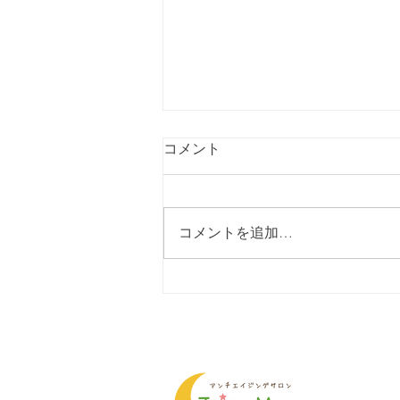
コメント
コメントを追加…
インド産から国産ヘナへ切り
替えてから..