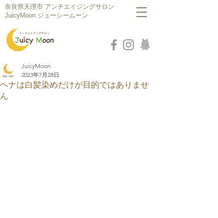
​奈良県天理市 アンチエイジングサロン
JuicyMoon ジューシームーン
JuicyMoon
2023年7月28日
ヘナは白髪染めだけが目的ではありませ
ん