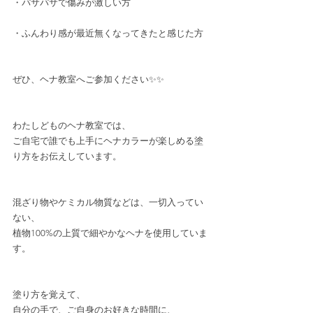
・パサパサで傷みが激しい方
・ふんわり感が最近無くなってきたと感じた方
ぜひ、ヘナ教室へご参加ください✨✨
わたしどものヘナ教室では、
ご自宅で誰でも上手にヘナカラーが楽しめる塗
り方をお伝えしています。
混ざり物やケミカル物質などは、一切入ってい
ない、
植物100%の上質で細やかなヘナを使用していま
す。
塗り方を覚えて、
自分の手で、ご自身のお好きな時間に、