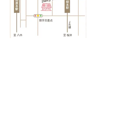
ご紹介者様
大切なお友達様・ご家族様をご紹介い
ただきますと、
その方のご予約日施術完了以降のお日
にちで、技術料から
15%割引
させてい
ただきます。
ご紹介を受けたご新規様