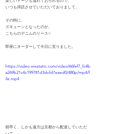
楽しいトークも溢れておられるので、
いつも拝読させていただいておりまして、
その時に、
ズキューンとなったのが、
こちらのデニムのリース✨
即座にオーダーして今日に至りました。
https://video.wixstatic.com/video/66fef7_fc4b
a269b21c4c199781d3dcfd7eaed0/480p/mp4/f
ile.mp4
朝早く、しかも遠方は京都から配達していただ
いて、