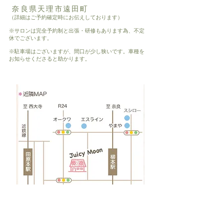
奈良県天理市遠田町
（詳細はご予約確定時にお伝えしております）
※サロンは完全予約制と出張・研修もあります為、不定
休でございます。
※駐車場はございますが、間口が少し狭いです。車種を
お知らせくださると助かります。