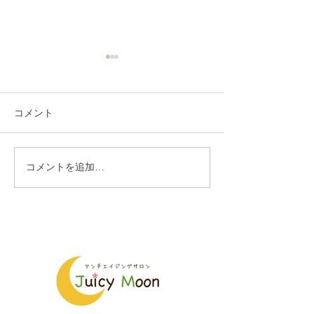
コメント
コメントを追加…
古民家サロンのアンティ
昭和の赤い郵便
ーク
来ました