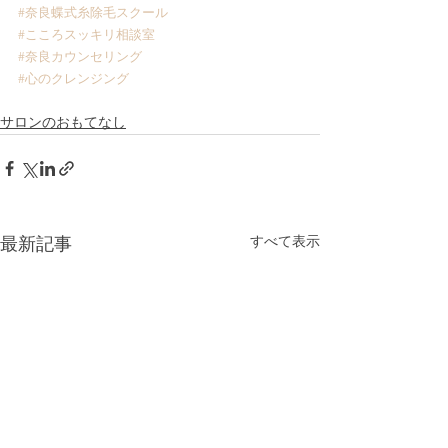
#奈良蝶式糸除毛スクール
#こころスッキリ相談室
#奈良カウンセリング
#心のクレンジング
サロンのおもてなし
すべて表示
最新記事