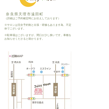
奈良県天理市遠田町
（詳細はご予約確定時にお伝えしております）
※サロンは完全予約制と出張・研修もあります為、不定
休でございます。
※駐車場はございますが、間口が少し狭いです。車種を
お知らせくださると助かります。