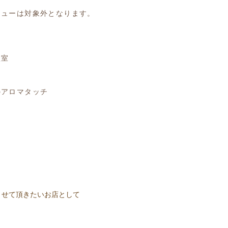
ニューは対象外となります。
談室
ー
のアロマタッチ
させて頂きたいお店として