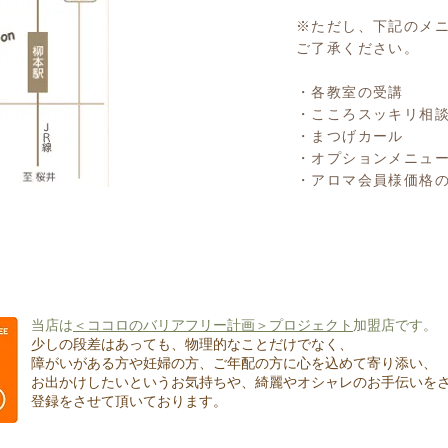
※ただし、下記のメ
ご了承ください。
・各教室の受講
・こころスッキリ相
・まつげカール
・オプションメニュ
・アロマ会員様価格
当店は
＜ココロのバリアフリー計画＞プロジェクト
加盟店です。
少しの段差はあっても、物理的なことだけでなく、
障がいがある方や妊婦の方、ご年配の方に心を込めて寄り添い、
お出かけしたいというお気持ちや、綺麗やオシャレのお手伝いを
登録をさせて頂いております。