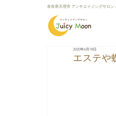
​奈良県天理市 アンチエイジングサロン Ju
2020年6月18日
エステや