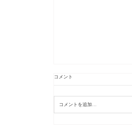
コメント
コメントを追加…
蝶式糸除毛でたまご肌へ