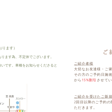
おります）
あります為、不定休でございます。
ご紹介者様
狭いです。車種をお知らせくださると
大切なお友達様・ご
その方のご予約日施
から
15%割引
させて
ご紹介を受けたご新
2回目以降のご予約の
ただきます。