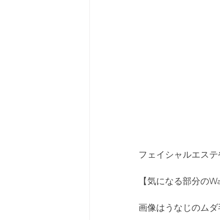
フェイシャルエステ
【気になる部分のWa
画像はうなじのムダ毛