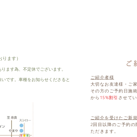
おります）
あります為、不定休でございます。
ご紹介者様
狭いです。車種をお知らせくださると
大切なお友達様・ご
その方のご予約日施
から
15%割引
させて
ご紹介を受けたご新
2回目以降のご予約の
ただきます。