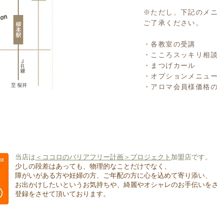
※ただし、下記のメ
ご了承ください。
・各教室の受講
・こころスッキリ相
・まつげカール
・オプションメニュ
・アロマ会員様価格
当店は
＜ココロのバリアフリー計画＞プロジェクト
加盟店です。
少しの段差はあっても、物理的なことだけでなく、
障がいがある方や妊婦の方、ご年配の方に心を込めて寄り添い、
お出かけしたいというお気持ちや、綺麗やオシャレのお手伝いを
登録をさせて頂いております。