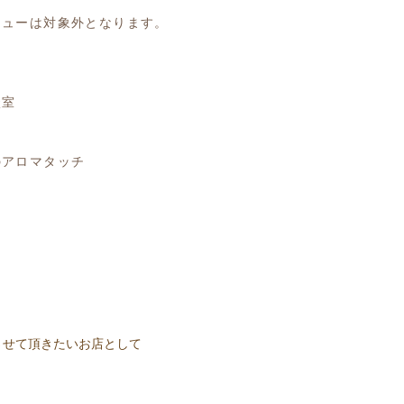
ニューは対象外となります。
談室
ー
のアロマタッチ
させて頂きたいお店として