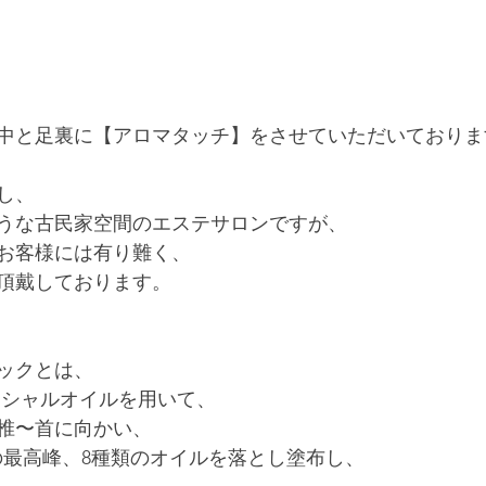
中と足裏に【アロマタッチ】をさせていただいておりま
し、
うな古民家空間のエステサロンですが、
お客様には有り難く、
頂戴しております。
ックとは、
センシャルオイルを用いて、
椎〜首に向かい、
準の最高峰、8種類のオイルを落とし塗布し、