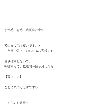
まつ毛、育毛・成長進行中✨﻿
私のまつ毛は短いです、と﻿
ご自身で思っておられるお客様でも、﻿
おさぼりしないで、﻿
朝晩塗って、数週間〜数ヶ月したら﻿
【育ってる】﻿
ことに気づくはずです♡﻿
こちらのお客様も、﻿