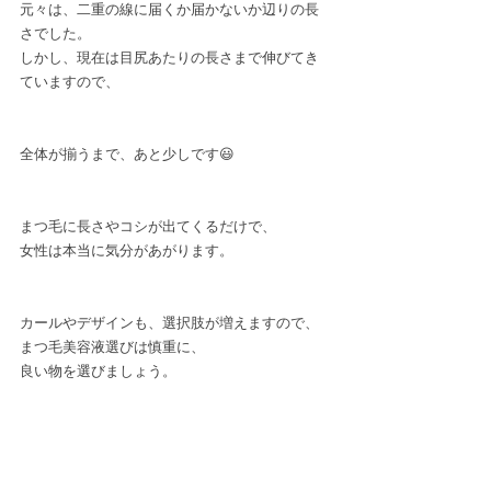
元々は、二重の線に届くか届かないか辺りの長
さでした。﻿
しかし、現在は目尻あたりの長さまで伸びてき
ていますので、﻿
全体が揃うまで、あと少しです😃﻿
まつ毛に長さやコシが出てくるだけで、﻿
女性は本当に気分があがります。﻿
カールやデザインも、選択肢が増えますので、﻿
まつ毛美容液選びは慎重に、﻿
良い物を選びましょう。﻿