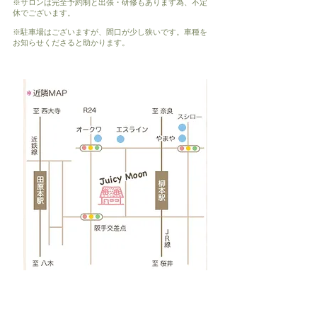
※サロンは完全予約制と出張・研修もあります為、不定
休でございます。
※駐車場はございますが、間口が少し狭いです。車種を
お知らせくださると助かります。