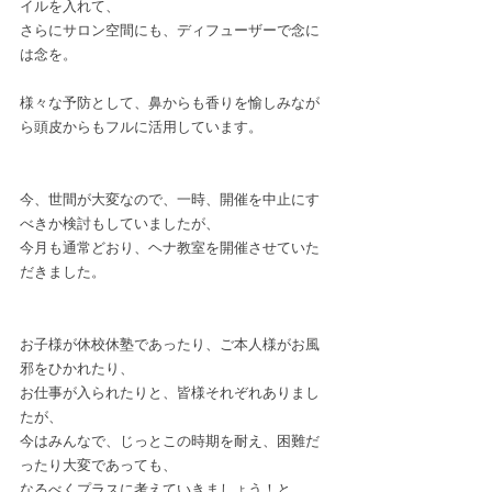
イルを入れて、
さらにサロン空間にも、ディフューザーで念に
は念を。
様々な予防として、鼻からも香りを愉しみなが
ら頭皮からもフルに活用しています。
今、世間が大変なので、一時、開催を中止にす
べきか検討もしていましたが、
今月も通常どおり、ヘナ教室を開催させていた
だきました。
お子様が休校休塾であったり、ご本人様がお風
邪をひかれたり、
お仕事が入られたりと、皆様それぞれありまし
たが、
今はみんなで、じっとこの時期を耐え、困難だ
ったり大変であっても、
なるべくプラスに考えていきましょう！と、