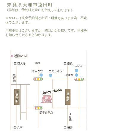
奈良県天理市遠田町
（詳細はご予約確定時にお伝えしております）
※サロンは完全予約制と出張・研修もあります為、不定
休でございます。
※駐車場はございますが、間口が少し狭いです。車種を
お知らせくださると助かります。