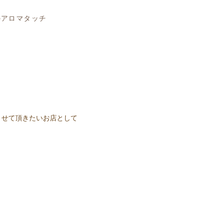
ー
のアロマタッチ
させて頂きたいお店として