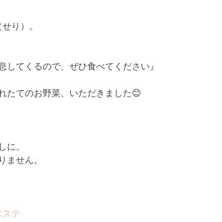
せり）。﻿
息してくるので、ぜひ食べてください』﻿
れたてのお野菜、いただきました😊﻿
しに。﻿
りません。﻿
エステ