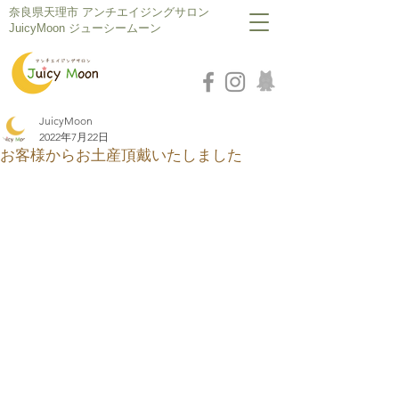
​奈良県天理市 アンチエイジングサロン
JuicyMoon ジューシームーン
JuicyMoon
2022年7月22日
お客様からお土産頂戴いたしました