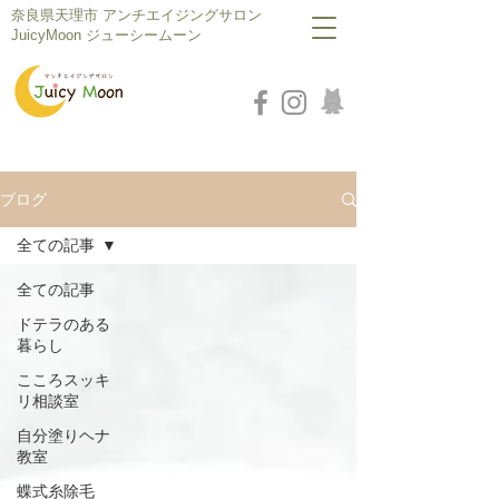
​奈良県天理市 アンチエイジングサロン
JuicyMoon ジューシームーン
ブログ
全ての記事
全ての記事
ドテラのある
暮らし
こころスッキ
リ相談室
自分塗りヘナ
教室
蝶式糸除毛