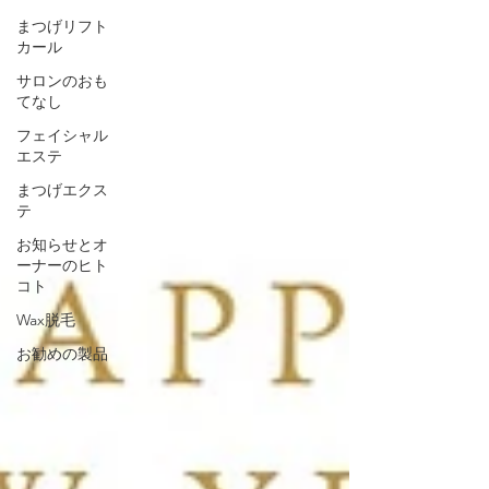
まつげリフト
カール
サロンのおも
てなし
フェイシャル
エステ
まつげエクス
テ
お知らせとオ
ーナーのヒト
コト
Wax脱毛
お勧めの製品